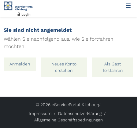
Login
Sie sind nicht angemeldet
Wählen Sie nachfolgend aus, wie Sie fortfahren
möchten.
Anmelden
Neues Konto
Als Gast
erstellen
fortfahren
© 2026 eServicePortal Kilchberg.
Impressum
Datenschutzerklärung
Allgemeine Geschäftsbedingungen