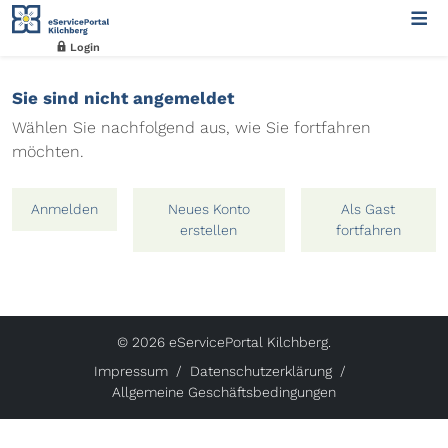
Login
Sie sind nicht angemeldet
Wählen Sie nachfolgend aus, wie Sie fortfahren
möchten.
Anmelden
Neues Konto
Als Gast
erstellen
fortfahren
© 2026 eServicePortal Kilchberg.
Impressum
Datenschutzerklärung
Allgemeine Geschäftsbedingungen