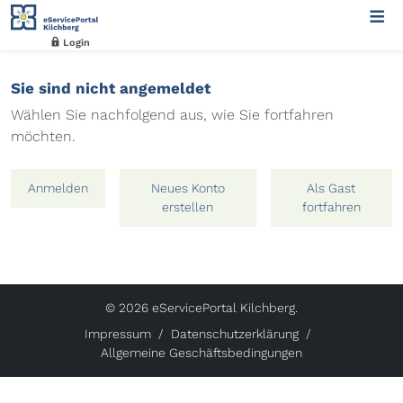
Login
Sie sind nicht angemeldet
Wählen Sie nachfolgend aus, wie Sie fortfahren
möchten.
Anmelden
Neues Konto
Als Gast
erstellen
fortfahren
© 2026 eServicePortal Kilchberg.
Impressum
Datenschutzerklärung
Allgemeine Geschäftsbedingungen