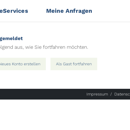
 eServices
Meine Anfragen
ngemeldet
lgend aus, wie Sie fortfahren möchten.
Neues Konto erstellen
Als Gast fortfahren
Impressum
Datensc