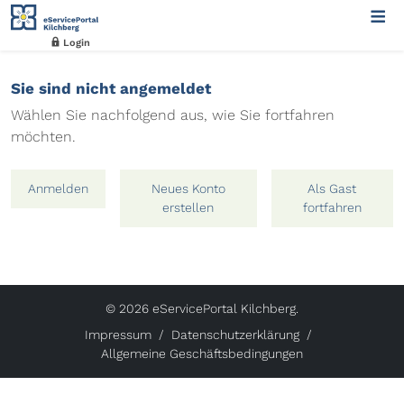
Login
Sie sind nicht angemeldet
Wählen Sie nachfolgend aus, wie Sie fortfahren
möchten.
Anmelden
Neues Konto
Als Gast
erstellen
fortfahren
© 2026 eServicePortal Kilchberg.
Impressum
Datenschutzerklärung
Allgemeine Geschäftsbedingungen